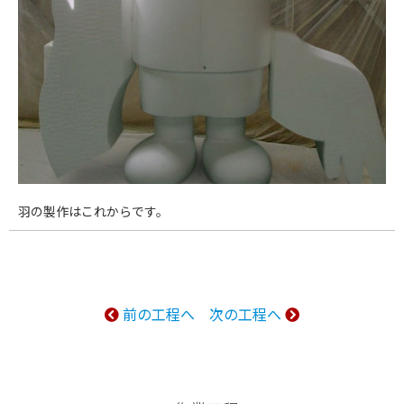
羽の製作はこれからです。
前の工程へ
次の工程へ