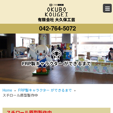
有限会社 大久保工芸
042-764-5072
FRP製キャラクター ができるまで
Home
»
FRP製キャラクター ができるまで
»
スチロール原型製作中
スチロール原型製作中