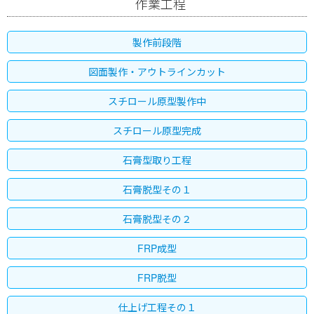
作業工程
製作前段階
図面製作・アウトラインカット
スチロール原型製作中
スチロール原型完成
石膏型取り工程
石膏脱型その１
石膏脱型その２
FRP成型
FRP脱型
仕上げ工程その１