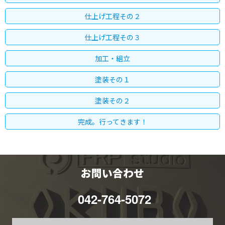
仕上げ工程その２
仕上げ工程その３
加工・組立
塗装その１
塗装その２
完成。行ってきます！
お問い合わせ
042-764-5072