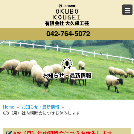
有限会社 大久保工芸
042-764-5072
お知らせ・最新情報
Home
»
お知らせ・最新情報
»
6/8（月）社内親睦会につきお休みします
6/8（月）社内親睦会につきお休みします